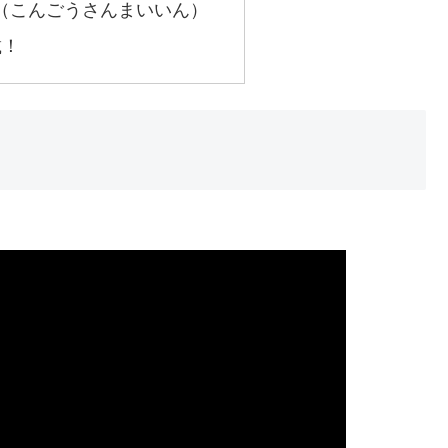
院（こんごうさんまいいん）
載！