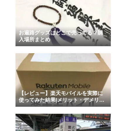
お遍路グッズはどこで売ってる？購
入場所まとめ
【レビュー】楽天モバイルを実際に
使ってみた結果|メリット・デメリッ
トは？