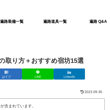
遍路装備一覧
遍路道具一覧
遍路 Q&A
の取り方＋おすすめ宿坊15選
はてブ
LINE
LinkedIn
2023.09.30
告が含まれています。