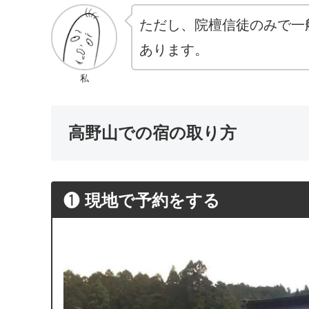
ただし、院檀信徒のみで一
あります。
私
高野山での宿の取り方
❶
現地で予約をする