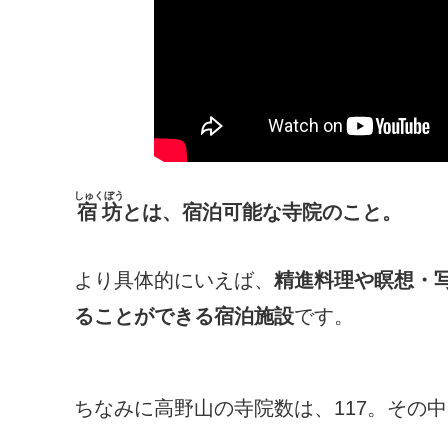
しゅくぼう
宿坊
とは、宿泊可能な寺院のこと。
より具体的にいえば、
精進料理や瞑想・
ることができる宿泊施設
です。
ちなみに高野山の寺院数は、117。その