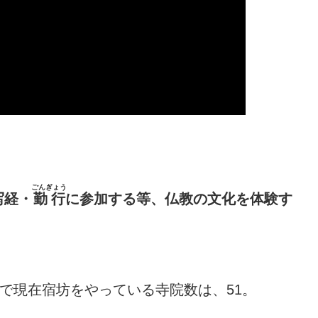
ごんぎょう
写経・
勤行
に参加する等、仏教の文化を体験す
中で現在宿坊をやっている寺院数は、51。