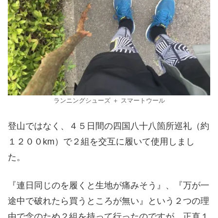
ランニングシューズ ＋ スマートウール
登山ではなく、４５日間の四国八十八箇所巡礼（約
１２００km）で２組を交互に履いて使用しまし
た。
『連日同じのを履くと生地が痛みそう』、『万が一
途中で破れたら買うところが無い』という２つの理
由で念のため２組を持って行ったのですが、正直１