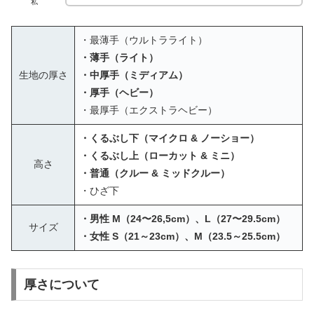
私
・最薄手（ウルトラライト）
・薄手（ライト）
生地の厚さ
・中厚手（ミディアム）
・厚手（ヘビー）
・最厚手（エクストラヘビー）
・くるぶし下（マイクロ & ノーショー）
・くるぶし上（ローカット & ミニ）
高さ
・普通（クルー & ミッドクルー）
・ひざ下
・男性 M（24〜26,5cm）、L（27〜29.5cm）
サイズ
・女性 S（21～23cm）、M（23.5～25.5cm）
厚さについて