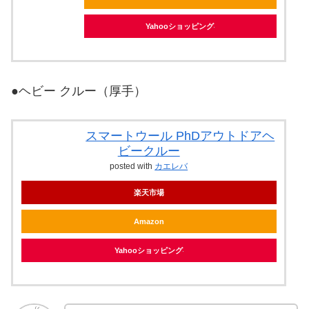
Yahooショッピング
●ヘビー クルー（厚手）
スマートウール PhDアウトドアヘ
ビークルー
posted with
カエレバ
楽天市場
Amazon
Yahooショッピング