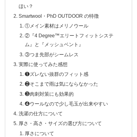
ほい？
Smartwool・PhD OUTDOOR の特徴
①メイン素材はメリノウール
②『4 Degree™エリートフィットシステ
ム』と『メッシュベント』
③つま先部がシームレス
実際に使ってみた感想
❶ズレない抜群のフィット感
❷そこまで雨は気にならなかった
❸肉刺対策にも効果的
❹ウールなので少し毛玉が出来やすい
洗濯の仕方について
厚さ・高さ・サイズの選び方について
厚さについて