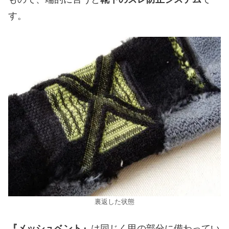
す。
裏返した状態
『メッシュベント』
は同じく甲の部分に備わってい