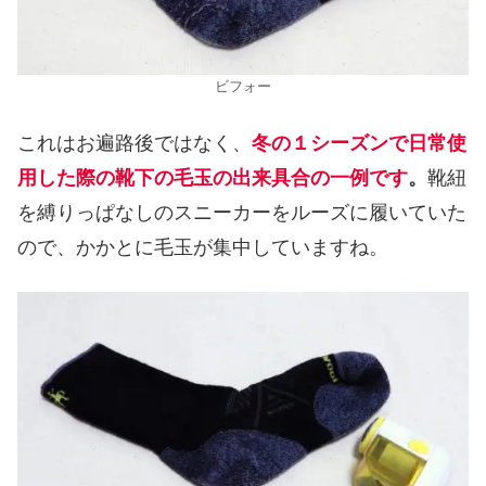
ビフォー
これはお遍路後ではなく、
冬の１シーズンで日常使
用した際の靴下の毛玉の出来具合の一例です
。
靴紐
を縛りっぱなしのスニーカーをルーズに履いていた
ので、かかとに毛玉が集中していますね。