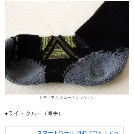
ミディアム クルーのクッション
●ライト クルー（薄手）
スマートウール PhDアウトドアラ