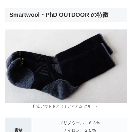
Smartwool・PhD OUTDOOR の特徴
PhDアウトドア（ミディアム クルー）
メリノウール ６３%
素材
ナイロン ３５%