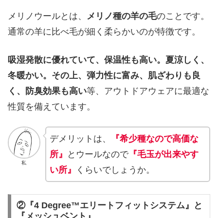
メリノウールとは、
メリノ種の羊の毛
のことです。
通常の羊に比べ毛が細く柔らかいのが特徴です。
吸湿発散に優れていて、保温性も高い。夏涼しく、
冬暖かい。その上、弾力性に富み、肌ざわりも良
く、防臭効果も高い
等、アウトドアウェアに最適な
性質を備えています。
デメリットは、
『希少種なので高価な
所』
とウールなので
『毛玉が出来やす
私
い所』
くらいでしょうか。
②『4 Degree™エリートフィットシステム』と
『メッシュベント』