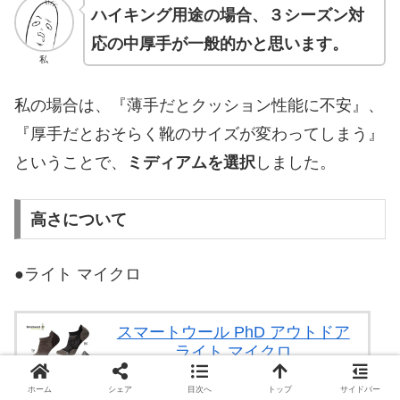
ハイキング用途の場合、３シーズン対
応の中厚手が一般的かと思います。
私
私の場合は、『薄手だとクッション性能に不安』、
『厚手だとおそらく靴のサイズが変わってしまう』
ということで、
ミディアムを選択
しました。
高さについて
●ライト マイクロ
スマートウール PhD アウトドア
ライト マイクロ
posted with
カエレバ
ホーム
シェア
目次へ
トップ
サイドバー