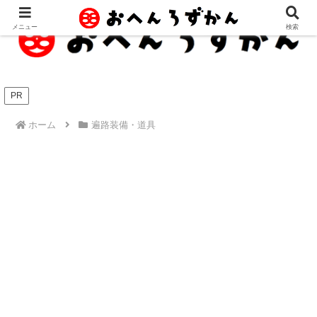
メニュー
検索
PR
ホーム
遍路装備・道具