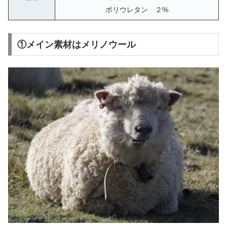
ポリウレタン ２%
①メイン素材はメリノウール