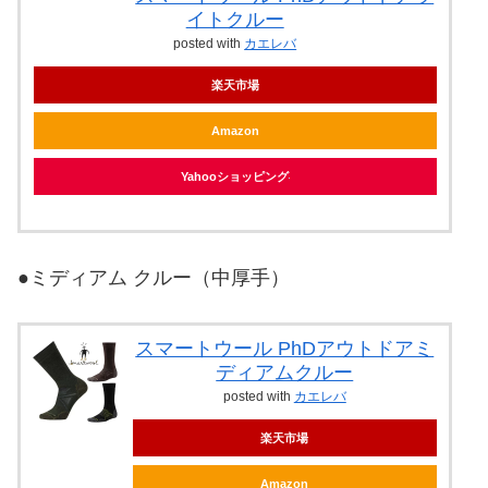
イトクルー
posted with
カエレバ
楽天市場
Amazon
Yahooショッピング
●ミディアム クルー（中厚手）
スマートウール PhDアウトドアミ
ディアムクルー
posted with
カエレバ
楽天市場
Amazon