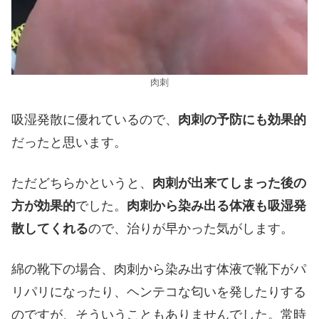
肉刺
吸湿発散に優れているので、
肉刺の予防にも効果的
だったと思います。
ただどちらかというと、
肉刺が出来てしまった後の
方が効果的
でした。
肉刺から染み出る体液も吸湿発
散してくれる
ので、治りが早かった気がします。
綿の靴下の場合、肉刺から染み出す体液で靴下がパ
リパリになったり、ヘンテコな匂いを発したりする
のですが、そういうこともありませんでした。常時