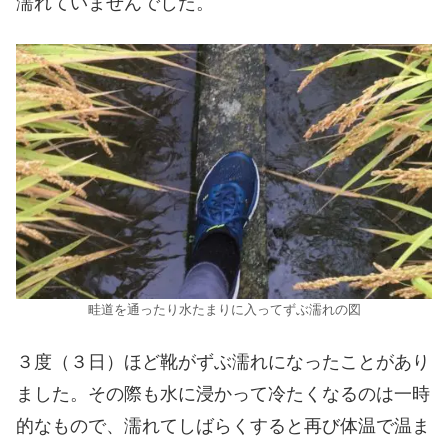
濡れていませんでした。
畦道を通ったり水たまりに入ってずぶ濡れの図
３度（３日）ほど靴がずぶ濡れになったことがあり
ました。その際も水に浸かって冷たくなるのは一時
的なもので、濡れてしばらくすると再び体温で温ま