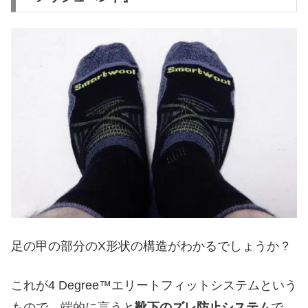
足の甲の部分のX形状の構造がわかるでしょうか？
これが4 Degree™エリートフィットシステムという
もので、端的に言うと
靴下のズレ防止システム
で