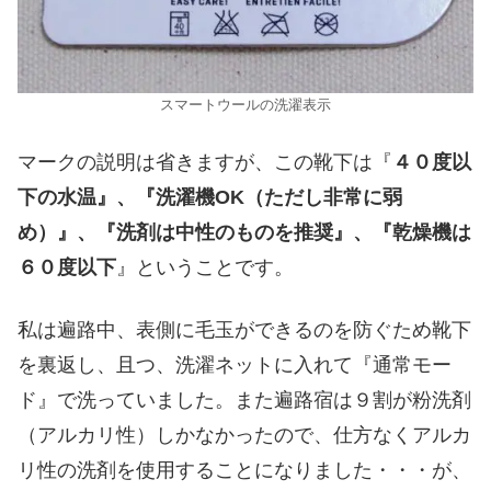
スマートウールの洗濯表示
マークの説明は省きますが、この靴下は『
４０度以
下の水温』、『洗濯機OK（ただし非常に弱
め）』、『洗剤は中性のものを推奨』、『乾燥機は
６０度以下
』ということです。
私は遍路中、表側に毛玉ができるのを防ぐため靴下
を裏返し、且つ、洗濯ネットに入れて『通常モー
ド』で洗っていました。また遍路宿は９割が粉洗剤
（アルカリ性）しかなかったので、仕方なくアルカ
リ性の洗剤を使用することになりました・・・が、