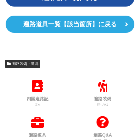
遍路道具一覧【該当箇所】に戻る
遍路装備・道具
四国遍路記
遍路装備
目次
持ち物1
遍路道具
遍路Q&A