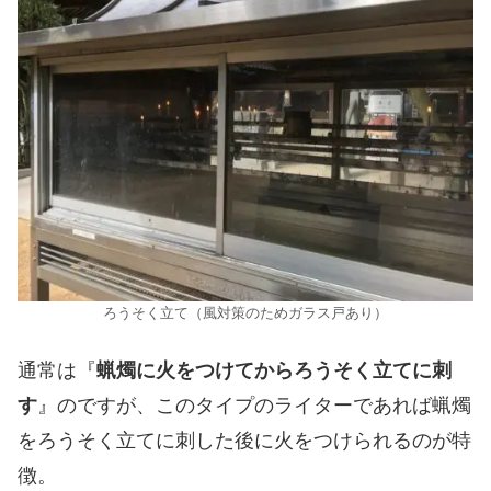
ろうそく立て（風対策のためガラス戸あり）
通常は『
蝋燭に火をつけてからろうそく立てに刺
す
』のですが、このタイプのライターであれば蝋燭
をろうそく立てに刺した後に火をつけられるのが特
徴。