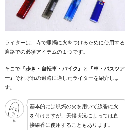
ライターは、寺で蝋燭に火をつけるために使用する
遍路での必須アイテムの１つです。
そこで
『歩き・自転車・バイク』
と
『車・バスツア
ー』
それぞれの遍路に適したライターを紹介しま
す。
基本的には蝋燭の火を用いて線香に火
を付けますが、天候状況によっては直
私
接線香に使用することもあります。