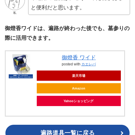
と便利だと思います。
私
御燈香ワイドは、遍路が終わった後でも、墓参りの
際に活用できます。
御燈香 ワイド
posted with
カエレバ
楽天市場
Amazon
Yahooショッピング
遍路道具一覧に戻る