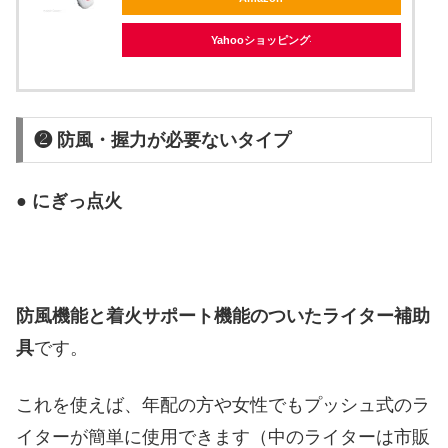
Yahooショッピング
❷ 防風・握力が必要ないタイプ
●
にぎっ点火
防風機能と着火サポート機能のついたライター補助
具
です。
これを使えば、年配の方や女性でもプッシュ式のラ
イターが簡単に使用できます（中のライターは市販