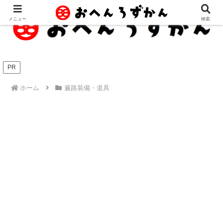
メニュー
検索
PR
ホーム
遍路装備・道具