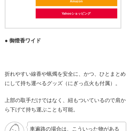
Amazon
Yahooショッピング
●
御燈香ワイド
折れやすい線香や蝋燭を安全に、かつ、ひとまとめ
にして持ち運べるグッズ（にぎっ点火も付属）。
上部の取手だけではなく、紐もついているので肩か
ら下げて持ち運ぶことも可能。
車遍路の場合は、こういった物がある