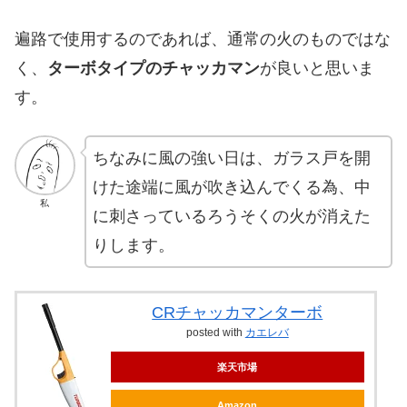
遍路で使用するのであれば、通常の火のものではな
く、
ターボタイプのチャッカマン
が良いと思いま
す。
ちなみに風の強い日は、ガラス戸を開
けた途端に風が吹き込んでくる為、中
私
に刺さっているろうそくの火が消えた
りします。
CRチャッカマンターボ
posted with
カエレバ
楽天市場
Amazon