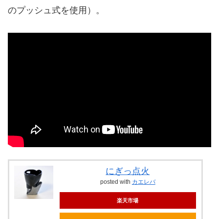
のプッシュ式を使用）。
にぎっ点火
posted with
カエレバ
楽天市場