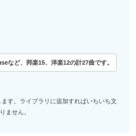
useなど、邦楽15、洋楽12の計27曲です。
します。ライブラリに追加すればいちいち文
りません。