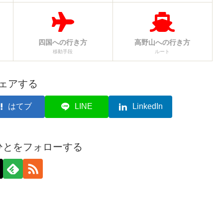
四国への行き方
高野山への行き方
移動手段
ルート
ェアする
はてブ
LINE
LinkedIn
ひとをフォローする