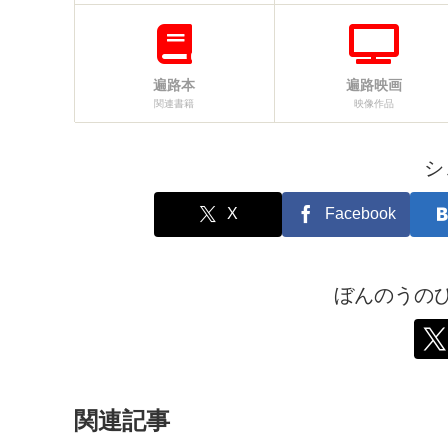
遍路本
遍路映画
関連書籍
映像作品
シ
X
Facebook
ぼんのうの
関連記事