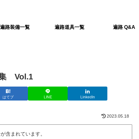
遍路装備一覧
遍路道具一覧
遍路 Q&A
Vol.1
はてブ
LINE
LinkedIn
2023.05.18
告が含まれています。