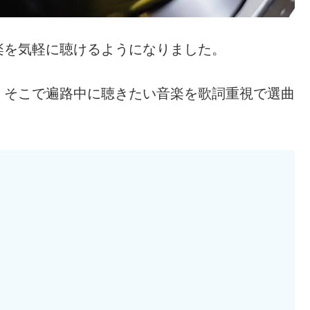
楽を気軽に聴けるようになりました。
。そこで遍路中に聴きたい音楽を歌詞重視で選曲