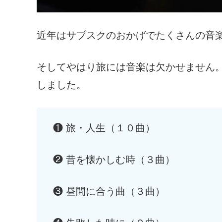
近年はサブスクのおかげでたくさんの音
そしてやはり旅には音楽は欠かせません
しました。
❶ 旅・人生（１０曲）
❷ 昔を懐かしむ時
（３曲）
❸ 昼間に合う曲
（３曲）