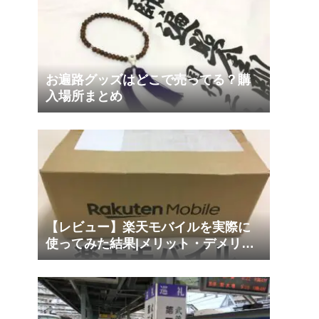
お遍路グッズはどこで売ってる？購
入場所まとめ
【レビュー】楽天モバイルを実際に
使ってみた結果|メリット・デメリッ
トは？